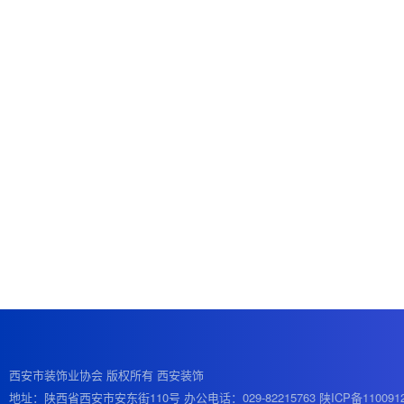
西安市装饰业协会 版权所有 西安装饰
地址：陕西省西安市安东街110号 办公电话：029-82215763
陕ICP备110091