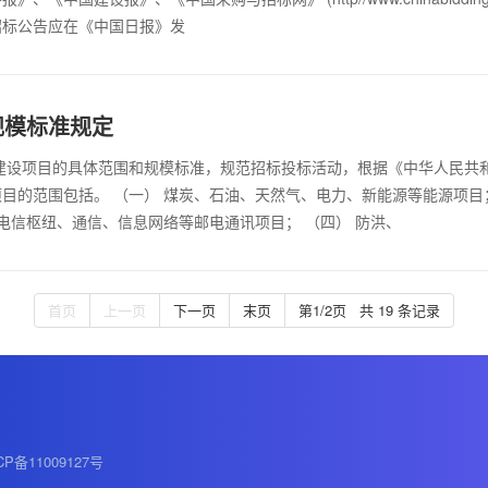
招标公告应在《中国日报》发
规模标准规定
建设项目的具体范围和规模标准，规范招标投标活动，根据《中华人民共和
目的范围包括。 （一） 煤炭、石油、天然气、电力、新能源等能源项目
、电信枢纽、通信、信息网络等邮电通讯项目； （四） 防洪、
首页
上一页
下一页
末页
第1/2页 共 19 条记录
CP备11009127号