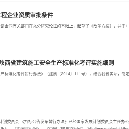
工程企业资质审批条件
部会同有关部门在充分研究论证的基础上，起草了《改革方案》，并于11
|陕西省建筑施工安全生产标准化考评实施细则
产标准化考评暂行办法》（建质〔2014〕111号），结合我省实际，
计划委员会 《招标公告发布暂行办法》已经国家发展计划委员会主任办公
《中国建设报》、《中国采购与招标网》 (http//www.chinabiddi