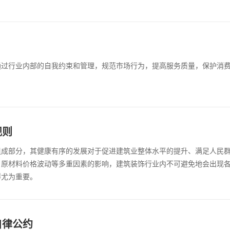
通过行业内部的自我约束和管理，规范市场行为，提高服务质量，保护消
规则
组成部分，其健康有序的发展对于促进建筑业整体水平的提升、满足人民
、原材料价格波动等多重因素的影响，建筑装饰行业内不可避免地会出现
得尤为重要。
自律公约