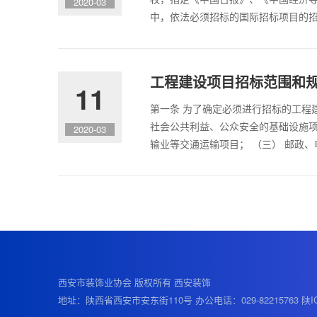
2020-03
中，依法必须招标的国际招标项目的
工程建设项目招标范围和
11
第一条 为了确定必须进行招标的工程
社会公共利益、公众安全的基础设施项
2020-03
输业等交通运输项目； （三） 邮政
西安市装饰业协会 版权所有 西安装饰
地址：陕西省西安市安东街110号 办公电话：029-82215763
陕I