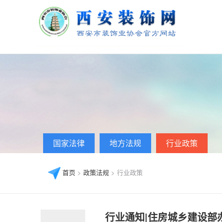
国家法律
地方法规
行业政策
首页
>
政策法规
> 行业政策
行业通知|住房城乡建设