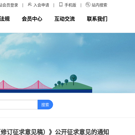
站会员登录
|
入会申请
|
手机版
|
站内搜索



法规
会员中心
互动交流
联系我们
搜索
（修订征求意见稿）》公开征求意见的通知