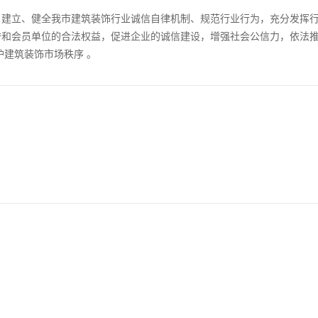
，建立、健全我市建筑装饰行业诚信自律机制、规范行业行为，充分发挥
誉和会员单位的合法权益，促进企业的诚信建设，增强社会公信力，依法
护建筑装饰市场秩序 。