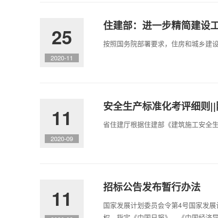
住建部：进一步精简建设
25
按照国务院部署要求，住房和城乡建设
2020-11
安全生产标准化考评细则|
11
省住建厅根据住建部《建筑施工安全生
2020-09
招标公告发布暂行办法
11
国家发展计划委员会令第4号国家发展
权，指定《中国日报》、《中国经济导报》、