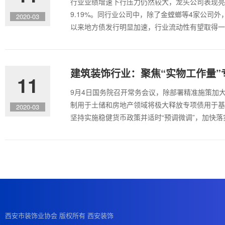
行业业绩增速下行压力仍然较大，龙头公司表现亮眼
9.19%。同行业公司中，除了金螳螂等4家公司外
2020-03
以来地方债发行明显加速，行业流动性有望取得一
建筑装饰行业：聚焦“实物工作量”
11
9月4日国务院召开常务会议，除部署精准施策加
制用于土储和房地产领域将极大释放专项债用于基
2020-03
坚持实施稳健货币政策并适时“预调微调”，加快
西安市装饰业协会 版权所有 西安装饰