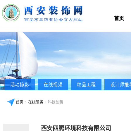
首页
活动掠影
在线视频
精品工程
设计师推
首页
>
在线服务
> 科技创新
西安四腾环境科技有限公司