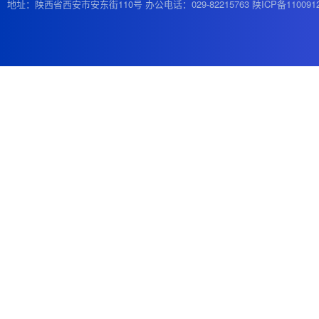
地址：陕西省西安市安东街110号 办公电话：029-82215763
陕ICP备110091