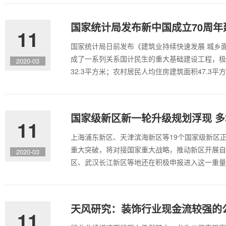
国家统计局发布新中国成立70周
11
国家统计局日前发布《建筑业持续快速发展 城乡
成了一系列关系国计民生的重大基础建设工程，极大
2020-03
32.3平方米；农村居民人均住房建筑面积47.3平方
国家级新区新一轮升级规划浮现 多
11
上海浦东新区、天津滨海新区等19个国家级新区
重大突破，将对接国家重大战略，推动新区开展自
2020-03
区、武汉长江新区等地还在积极申报进入这一重量
天风研究：装饰行业现金流较强的
11