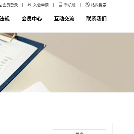
站会员登录
|
入会申请
|
手机版
|
站内搜索



法规
会员中心
互动交流
联系我们