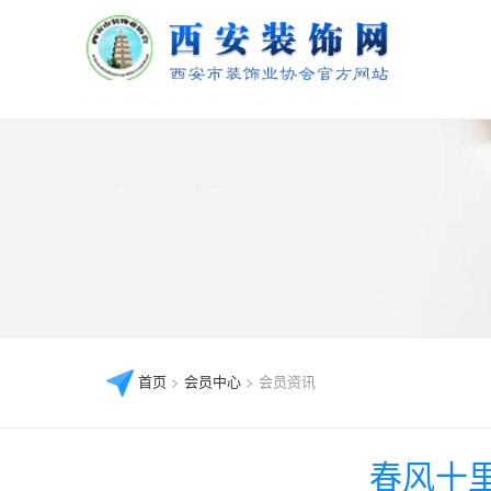
首页
>
会员中心
> 会员资讯
春风十里